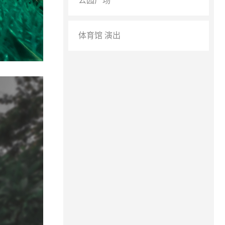
公园广场
体育馆 演出