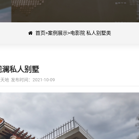
首页
>
案例展示
>
电影院 私人别墅类
观澜私人别墅
地 发布时间：2021-10-09