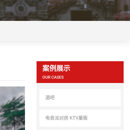
案例展示
OUR CASES
酒吧
电音派对房 KTV量贩