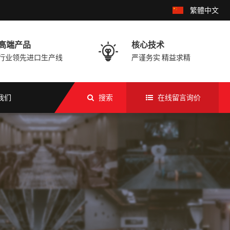
繁體中文
高端产品
核心技术

行业领先进口生产线
严谨务实 精益求精
我们
搜索
在线留言询价