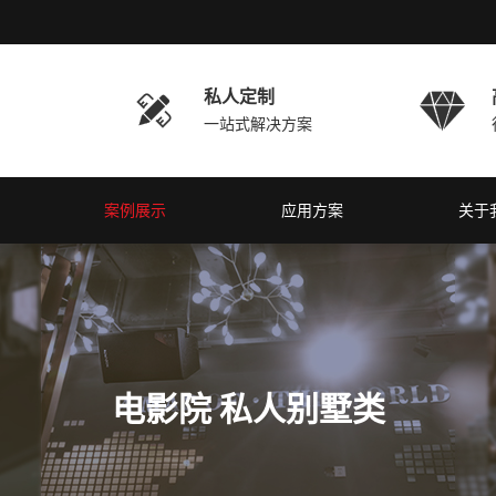
私人定制


一站式解决方案
案例展示
应用方案
关于
电影院 私人别墅类