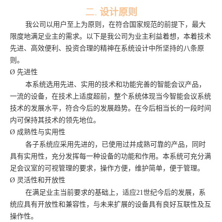
二.
设计原则
我公司以用户至上为原则，在符合国家规范的前提下，最大
限度地满足业主的需求。以下是我公司为业主利益着想，本着技术
先进、高效便利、投资合理的精神在系统设计中所坚持的八条原
则。
Ø
先进性
本系统选用先进、实用的技术和功能完善的智能会议产品，
一流的设备，在技术上适度超前，整个系统体现当今智能会议系统
技术的发展水平，符合今后的发展趋势。在今后相当长的一段时间
内可保持其技术的领先地位。
Ø
成熟性与实用性
各子系统应采用先进的，已使用过并成熟可靠的产品，同时
具有实用性，充分发挥每一种设备的功能和作用。本系统可充分满
足会议室的可视管理的要求，操作方便，维护简单，便于管理。
Ø
灵活性和开放性
在满足业主当前要求的基础上，适应
21世纪今后的发展，系
统应具有开放性和兼容性，与未来扩展的设备具有良好互联性及互
操作性。