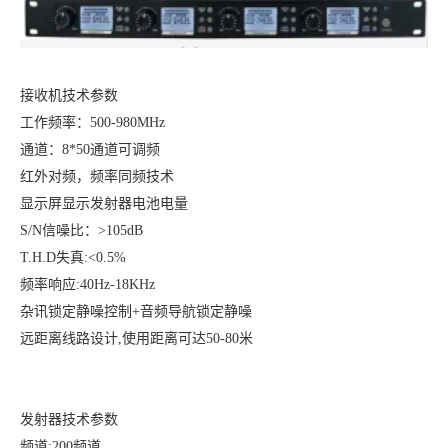
接收机技术参数
工作频率：
500-980MHz
通道：
8*50通道可调频
红外对频，频率同频技术
显示屏显示发射器电池电量
S/N信噪比：>105dB
T.H.D失真:<0.5%
频率响应
:40Hz-18KHz
杂讯锁定静噪控制
+音频导航锁定静噪
远距离线路设计
,使用距离可达50-80米
发射器技术参数
频道
:200频道