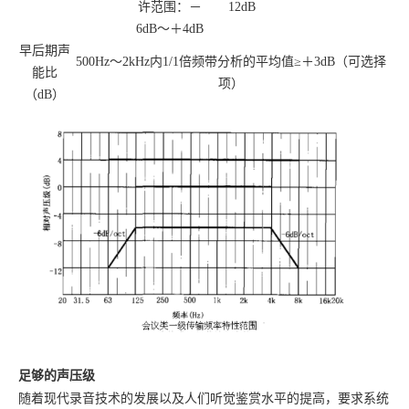
许范围：－
12dB
6dB～＋4dB
早后期声
500Hz～2kHz内1/1倍频带分析的平均值≥＋3dB（可选择
能比
项）
（
dB）
足够的声压级
随着现代录音技术的发展以及人们听觉鉴赏水平的提高，要求系统