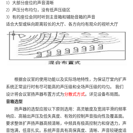
1）大部分座位的声音清晰
2）声压分布均匀，没有低声压级区
3）有的座位会同时听到主音箱和辅助音箱的声音
适合大型或纵向距离较长的大厅、各方向均有观众的视听大厅
根据会议室的使用功能以及实际场地特性，为保证厅堂内扩声
系统正常运行时有尽可能高的声压级和全场声压级的均匀。
我们
设计将会议室扬声器布置方式为
分散式方式
。详见设备布局图。
音箱选型
扬声器的选型应按以下原则选用：高灵敏度及宽阔平滑的频率
响应、高输出声压及低失真度、有效的控制声音指向性及覆盖面。
要求整体扩声扬声器高频清晰，中频具有极高控制力和穿透力，声
音饱满，低音扎实。系统声音具有高保真度、清晰、声音较硬度适