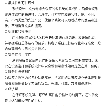
Ø
集成性和可扩展性
系统设计中充分考虑会议室的各系统的集成性，确保会议系
统总体结构的先进性、合理性、可扩展性和兼容性，使用不同厂
商，不同类型的先进产品，使整个系统可以随着技术的发展和进
步，不断得到充实和提高。
Ø
标准化和模块化
严格按照国家和地区的有关标准进行系统设计和设备配置，
并根据系统总体结构的要求，将各子系统进行结构化和标准化，综
合体现当今世界的先进技术。
Ø
安全性与可靠性
深刻理解会议室内运作的设备和系统安全可靠的重要性，因
此在设备选择和系统设计中安全性和可靠性始终是放在第一位的。
Ø
服务性与便利性
为适应会议室内的各种功能需要，所采用的系统应能充分体现对管
理者和使用者各个方面的安全、先进、可靠、方便和高效等。
Ø
经济型
在保证系统先进、可靠和高性能价格比的前提下，通过优化
设计达到最经济性的目标。