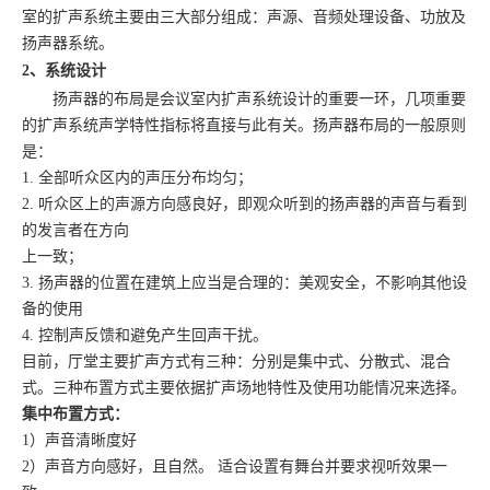
室的扩声系统主要由三大部分组成：声源、音频处理设备、功放及
扬声器系统。
2、系统设计
扬声器的布局是会议室内扩声系统设计的重要一环，几项重要
的扩声系统声学特性指标将直接与此有关。扬声器布局的一般原则
是：
1. 全部听众区内的声压分布均匀；
2. 听众区上的声源方向感良好，即观众听到的扬声器的声音与看到
的发言者在方向
上一致；
3. 扬声器的位置在建筑上应当是合理的：美观安全，不影响其他设
备的使用
4. 控制声反馈和避免产生回声干扰。
目前，厅堂主要扩声方式有三种：分别是集中式、分散式、混合
式。三种布置方式主要依据扩声场地特性及使用功能情况来选择。
集中布置方式：
1）声音清晰度好
2）声音方向感好，且自然。 适合设置有舞台并要求视听效果一