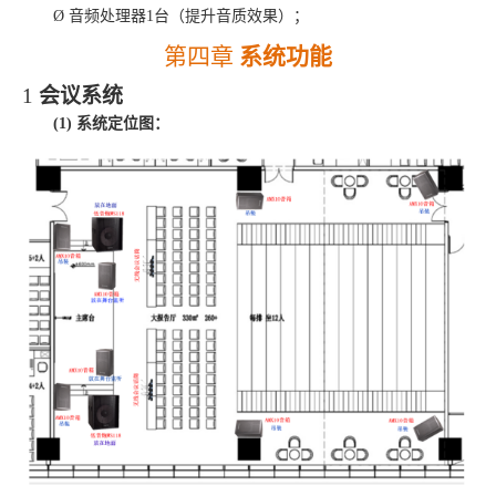
Ø
音频处理器
1台（提升音质效果）；
第四章
系统功能
1
会议系统
(1)
系统
定位
图：