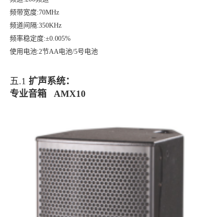
频带宽度
:70MHz
频道间隔
:350KHz
频率稳定度
:±0.005%
使用电池
:2节AA电池/5号电池
五.1
扩声系统：
专业音箱
AMX10