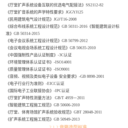
《厅堂扩声系统设备互联的优选电气配接法》
SS2112-82
《厅堂扩音系统的声学特性要求》
JGGYJ125
《民用建筑电气设计规范》
JGJ/T16-2008
《综合布线系统工程设计规范》
GB 50311-2016
《智能建筑设计标
准》
GB 50314-2015
《电子会议系统工程设计规范》
GB 50799-2012
《会议电视会场系统工程设计规范》
GB 50635-2010
《中国强制性产品认证制度》
-3C
认证
《环境管理体系认证证书》
-ISO14001
《质量管理体系认证证书》
-ISO9001
《音频、视频及类似电子设备
安全要求》
-GB 8898-2001
《电子行业行为准则》
-EICC
认证
《国际电子工业联接协会》
-IPC
认证
《厅堂扩声特性测量方法》
GB/T 4959
－
2011
《智能建筑工程施工规范》
GB 50606-2010
《厅堂、体育场馆扩声系统验收规范》
GBT 28048-2011
《扩声系统工程施工规范》
GB 50949-2013
2.1.2
音箱选型标准