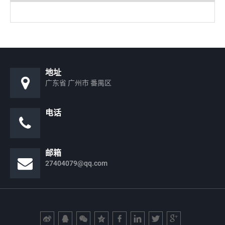
地址
广东省 广州市 番禺区
电话
邮箱
27404079@qq.com