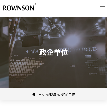
政企单位
首页
>
案例展示
>
政企单位