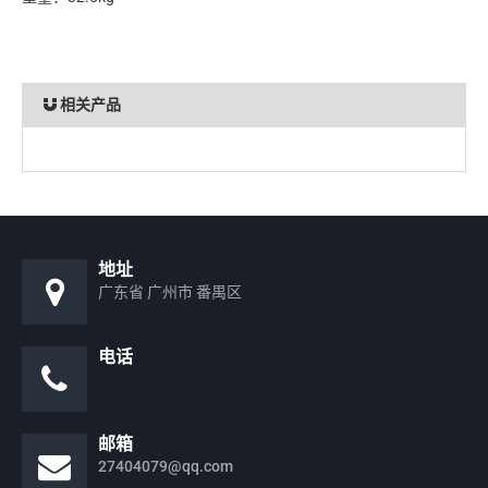
相关产品
地址
广东省 广州市 番禺区
电话
邮箱
27404079@qq.com